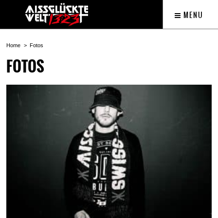
MENU
Home
Fotos
FOTOS