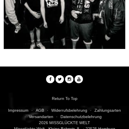
Return To Top
Impressum
AGB
Widerrufsbelehrung
Zahlungsarten
Versandarten
Datenschutzbelehrung
2026 MISSGLÜCKTE WELT
Missglückte Welt - Kleine Bahnstr. 8 - · 22525 Hamburg