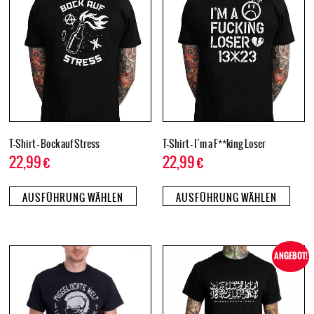
T-Shirt – Bock auf Stress
T-Shirt – I´m a F**king Loser
22,99
€
22,99
€
AUSFÜHRUNG WÄHLEN
AUSFÜHRUNG WÄHLEN
ANGEBOT!