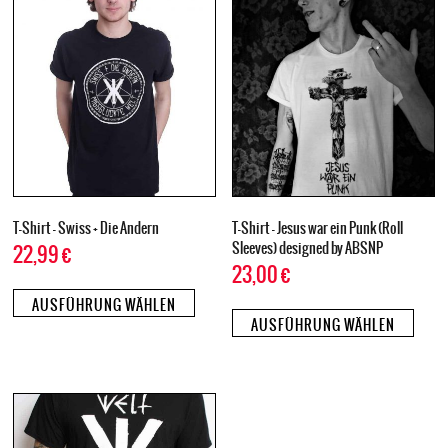
T-Shirt – Swiss + Die Andern
T-Shirt – Jesus war ein Punk (Roll
Sleeves) designed by ABSNP
22,99
€
23,00
€
AUSFÜHRUNG WÄHLEN
AUSFÜHRUNG WÄHLEN