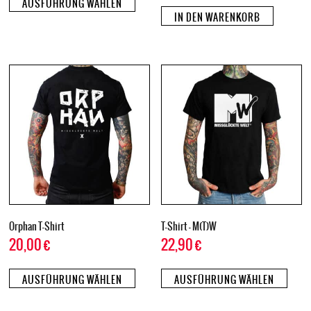
AUSFÜHRUNG WÄHLEN
IN DEN WARENKORB
Orphan T-Shirt
T-Shirt – M(T)W
20,00
€
22,90
€
AUSFÜHRUNG WÄHLEN
AUSFÜHRUNG WÄHLEN