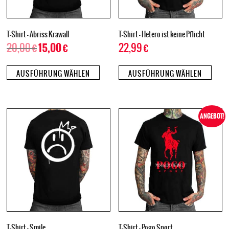
T-Shirt – Abriss Krawall
T-Shirt – Hetero ist keine Pflicht
20,00
€
22,99
€
15,00
€
AUSFÜHRUNG WÄHLEN
AUSFÜHRUNG WÄHLEN
ANGEBOT!
T-Shirt – Smile
T-Shirt – Pogo Sport