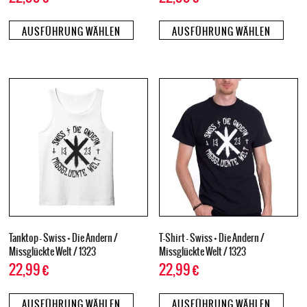
AUSFÜHRUNG WÄHLEN
AUSFÜHRUNG WÄHLEN
Tanktop – Swiss + Die Andern /
T-Shirt – Swiss + Die Andern /
Missglückte Welt / 1323
Missglückte Welt / 1323
22,99
€
22,99
€
AUSFÜHRUNG WÄHLEN
AUSFÜHRUNG WÄHLEN