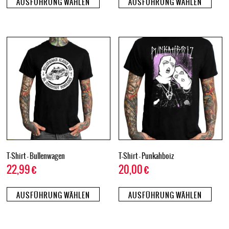
AUSFÜHRUNG WÄHLEN
AUSFÜHRUNG WÄHLEN
T-Shirt – Bullenwagen
T-Shirt – Punkahboiz
22,99
€
20,00
€
AUSFÜHRUNG WÄHLEN
AUSFÜHRUNG WÄHLEN