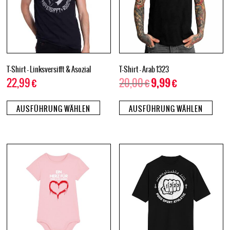
T-Shirt – Linksversifft & Asozial
T-Shirt – Arab 1323
22,99
€
20,00
€
9,99
€
AUSFÜHRUNG WÄHLEN
AUSFÜHRUNG WÄHLEN