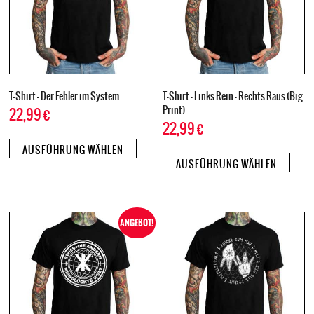
T-Shirt – Der Fehler im System
T-Shirt – Links Rein – Rechts Raus (Big
Print)
22,99
€
22,99
€
AUSFÜHRUNG WÄHLEN
AUSFÜHRUNG WÄHLEN
ANGEBOT!