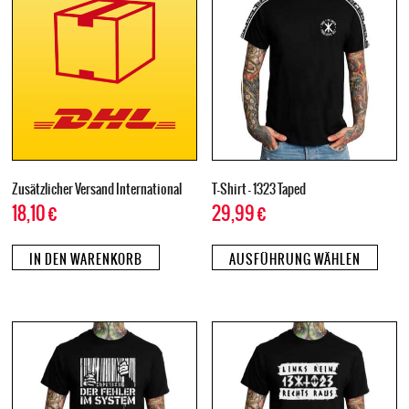
Zusätzlicher Versand International
T-Shirt – 1323 Taped
18,10
€
29,99
€
IN DEN WARENKORB
AUSFÜHRUNG WÄHLEN