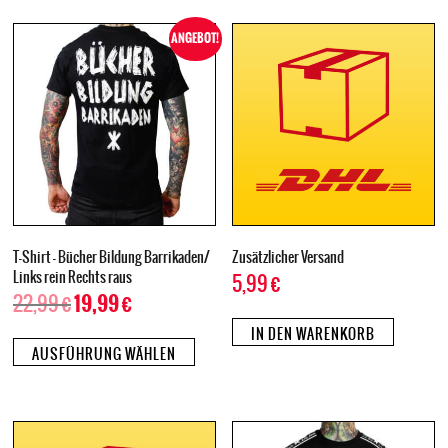
ANGEBOT!
T-Shirt – Bücher Bildung Barrikaden/
Zusätzlicher Versand
Links rein Rechts raus
5,99
€
22,99
€
19,99
€
IN DEN WARENKORB
AUSFÜHRUNG WÄHLEN