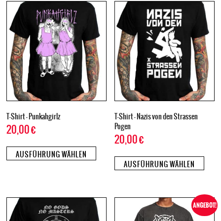
T-Shirt – Punkahgirlz
T-Shirt – Nazis von den Strassen
Pogen
20,00
€
20,00
€
AUSFÜHRUNG WÄHLEN
AUSFÜHRUNG WÄHLEN
ANGEBOT!