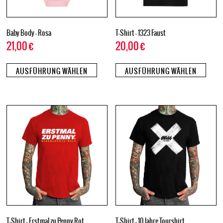
Baby Body – Rosa
T-Shirt – 1323 Faust
21,00
€
20,00
€
AUSFÜHRUNG WÄHLEN
AUSFÜHRUNG WÄHLEN
T-Shirt – Erstmal zu Penny Rot
T-Shirt – 10 Jahre Tourshirt