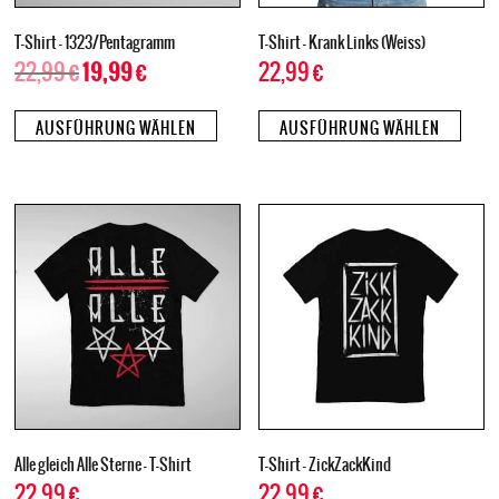
T-Shirt – 1323/Pentagramm
T-Shirt – Krank Links (Weiss)
22,99
€
22,99
€
19,99
€
AUSFÜHRUNG WÄHLEN
AUSFÜHRUNG WÄHLEN
Alle gleich Alle Sterne – T-Shirt
T-Shirt – ZickZackKind
22,99
€
22,99
€