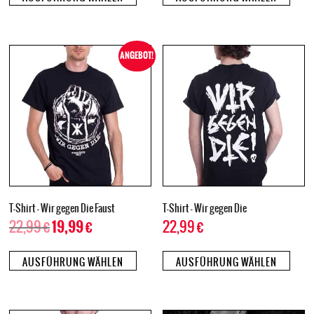
ANGEBOT!
T-Shirt – Wir gegen Die Faust
T-Shirt – Wir gegen Die
22,99
€
22,99
€
19,99
€
AUSFÜHRUNG WÄHLEN
AUSFÜHRUNG WÄHLEN