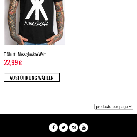
T-Shirt – Missglückte Welt
22,99
€
AUSFÜHRUNG WÄHLEN