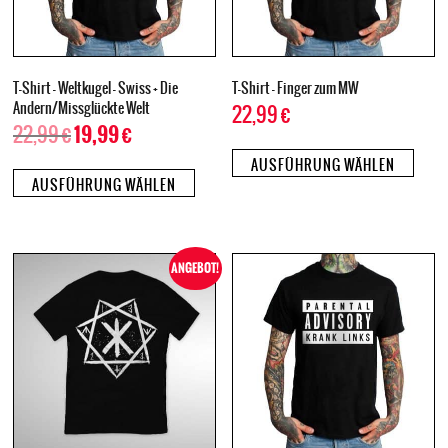
T-Shirt – Weltkugel – Swiss + Die
T-Shirt – Finger zum MW
Andern/Missglückte Welt
22,99
€
22,99
€
19,99
€
AUSFÜHRUNG WÄHLEN
AUSFÜHRUNG WÄHLEN
ANGEBOT!