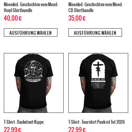
Moonkid – Geschichten vom Mond –
Moonkid – Geschichten vom Mond –
Vinyl-Shirtbundle
CD-Shirtbundle
40,00
€
35,00
€
AUSFÜHRUNG WÄHLEN
AUSFÜHRUNG WÄHLEN
T-Shirt – Dackel mit Kippe
T-Shirt – Tourshirt Punk ist Tot 2026
22,99
€
22,99
€