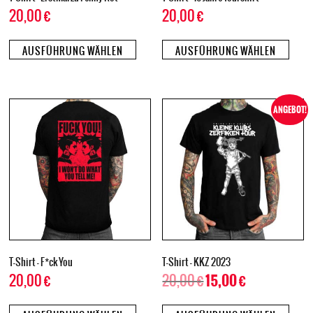
20,00
€
20,00
€
AUSFÜHRUNG WÄHLEN
AUSFÜHRUNG WÄHLEN
ANGEBOT!
T-Shirt – F*ck You
T-Shirt – KKZ 2023
20,00
€
20,00
€
15,00
€