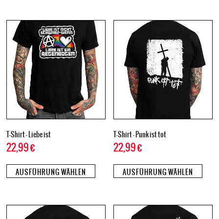
T-Shirt – Liebe ist
T-Shirt – Punk ist tot
22,99
€
22,99
€
AUSFÜHRUNG WÄHLEN
AUSFÜHRUNG WÄHLEN