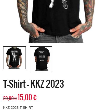
T-Shirt – KKZ 2023
15,00
€
20,00
€
KKZ 2023 T-SHIRT