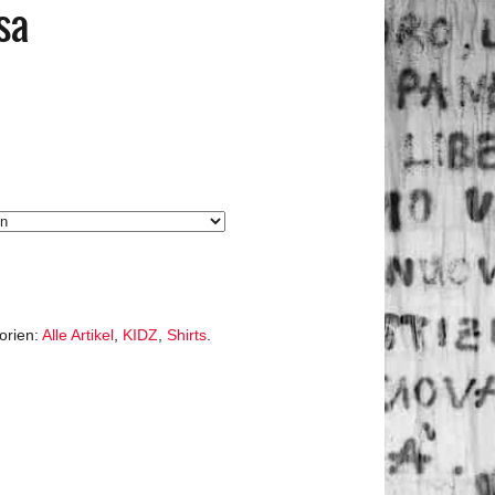
sa
orien:
Alle Artikel
,
KIDZ
,
Shirts
.