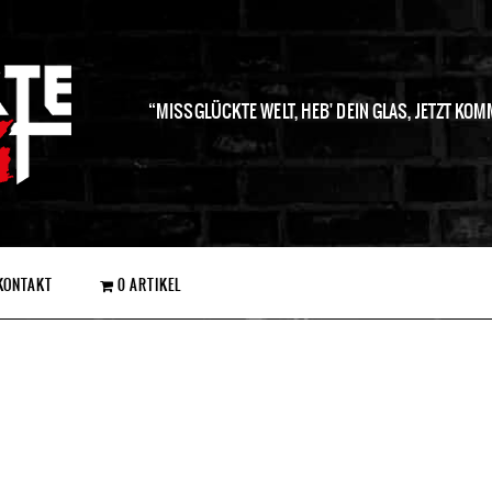
MISSGLÜCKTE WELT, HEB' DEIN GLAS, JETZT KOM
KONTAKT
0 ARTIKEL