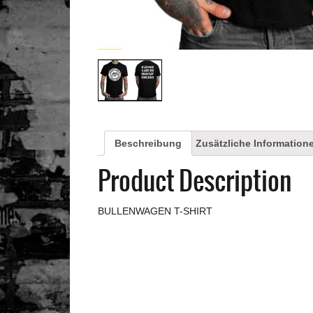
Beschreibung
Zusätzliche Information
Product Description
BULLENWAGEN T-SHIRT