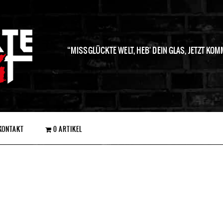
MISSGLÜCKTE WELT, HEB' DEIN GLAS, JETZT KOM
KONTAKT
0 ARTIKEL