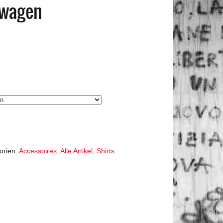
enwagen
orien:
Accessoires
,
Alle Artikel
,
Shirts
.