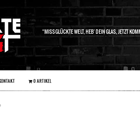
MISSGLÜCKTE WELT, HEB' DEIN GLAS, JETZT KOM
KONTAKT
0 ARTIKEL
e