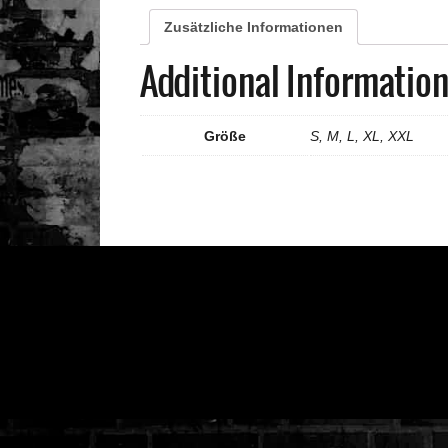
Zusätzliche Informationen
Additional Informatio
Größe
S, M, L, XL, XXL