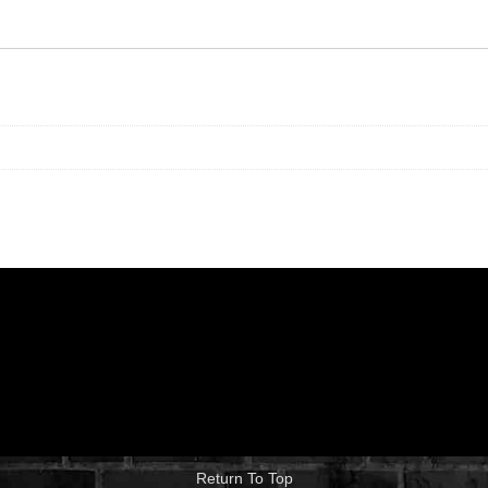
n
Return To Top