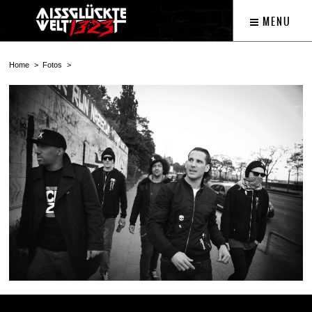
MENU
Home
Fotos